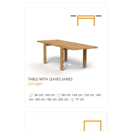
TABLE WITH LEAVES JAMES
STY1607
90 cm, 100 cm
90 cm, 100 cm, 120 cm, 140
cm, 160 cm, 180 cm, 200 cm
77 cm