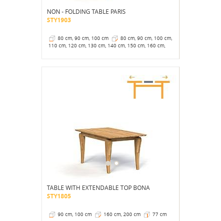
NON - FOLDING TABLE PARIS
STY1903
80 cm, 90 cm, 100 cm
80 cm, 90 cm, 100 cm,
110 cm, 120 cm, 130 cm, 140 cm, 150 cm, 160 cm,
170 cm, 180 cm, 190 cm, 200 cm
77 cm
TABLE WITH EXTENDABLE TOP BONA
STY1805
90 cm, 100 cm
160 cm, 200 cm
77 cm