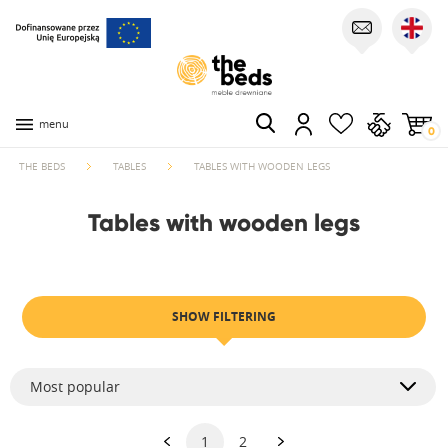
menu
0
THE BEDS
TABLES
TABLES WITH WOODEN LEGS
Tables with wooden legs
SHOW FILTERING
Most popular
1
2