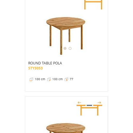
ROUND TABLE POLA
STY3053
100 cm
100 cm
77