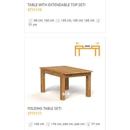
TABLE WITH EXTENDABLE TOP SETI
STY1110
90 cm, 100 cm
135 cm, 165 cm, 195 cm
77 cm
FOLDING TABLE SETI
STY1111
100 cm
170 cm, 200 cm, 240 cm
77 cm