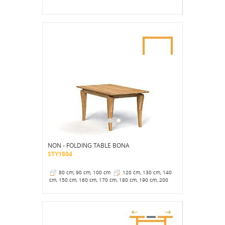
NON - FOLDING TABLE BONA
STY1804
80 cm, 90 cm, 100 cm
120 cm, 130 cm, 140
cm, 150 cm, 160 cm, 170 cm, 180 cm, 190 cm, 200
cm
77 cm