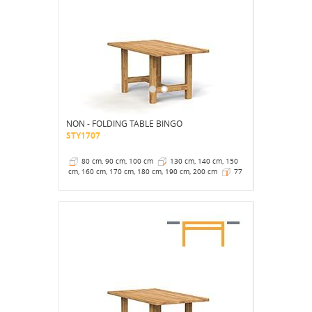
NON - FOLDING TABLE BINGO
STY1707
80 cm, 90 cm, 100 cm
130 cm, 140 cm, 150
cm, 160 cm, 170 cm, 180 cm, 190 cm, 200 cm
77
cm