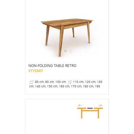
NON-FOLDING TABLE RETRO
STY2507
80 cm, 90 cm, 100 cm
110 cm, 120 cm, 130
cm, 140 cm, 150 cm, 160 cm, 170 cm, 180 cm, 190
cm, 200 cm
77