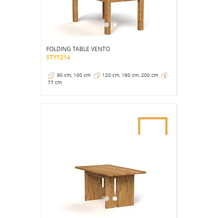
FOLDING TABLE VENTO
STY1214
90 cm, 100 cm
120 cm, 160 cm, 200 cm
77 cm