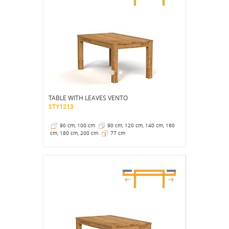
TABLE WITH LEAVES VENTO
STY1213
90 cm, 100 cm
90 cm, 120 cm, 140 cm, 160
cm, 180 cm, 200 cm
77 cm