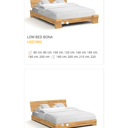
LOW BED BONA
LOZ1802
80 cm, 90 cm, 100 cm, 120 cm, 140 cm, 160 cm,
180 cm, 200 cm
190 cm, 200 cm, 210 cm, 220
cm
26 cm