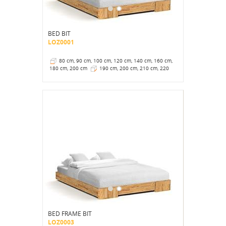
BED BIT
LOZ0001
80 cm, 90 cm, 100 cm, 120 cm, 140 cm, 160 cm,
180 cm, 200 cm
190 cm, 200 cm, 210 cm, 220
cm
20 cm
BED FRAME BIT
LOZ0003