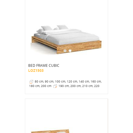
BED FRAME CUBIC
LOZ1503
80 cm, 90 cm, 100 cm, 120 cm, 140 cm, 160 cm,
180 cm, 200 cm
190 cm, 200 cm, 210 cm, 220
cm
26 cm