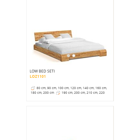
LOW BED SETI
LOZ1101
80 cm, 90 cm, 100 cm, 120 cm, 140 cm, 160 cm,
180 cm, 200 cm
190 cm, 200 cm, 210 cm, 220
cm
20 cm