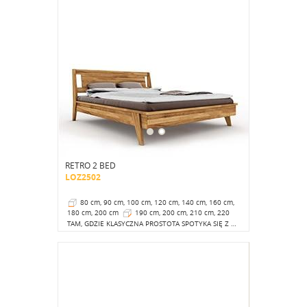
RETRO 2 BED
LOZ2502
80 cm, 90 cm, 100 cm, 120 cm, 140 cm, 160 cm,
180 cm, 200 cm
190 cm, 200 cm, 210 cm, 220
cm
35 cm
TAM, GDZIE KLASYCZNA PROSTOTA SPOTYKA SIĘ Z WYSZUKANYMI KSZTAŁTAMI I WZORAMI, TAM CZĘSTO POJAWIA SIĘ KLIMAT RETRO.