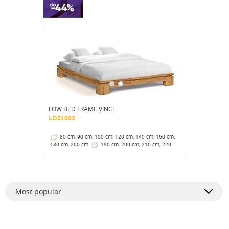
LOW BED FRAME VINCI
LOZ1003
80 cm, 90 cm, 100 cm, 120 cm, 140 cm, 160 cm,
180 cm, 200 cm
190 cm, 200 cm, 210 cm, 220
cm
25 cm
Most popular