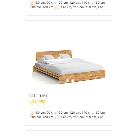
80 cm, 90 cm, 100 cm, 120 cm, 140 cm, 160 cm,
180 cm, 200 cm
190 cm, 200 cm, 210 cm, 220
cm
26 cm
BED CUBIC
LOZ1502
80 cm, 90 cm, 100 cm, 120 cm, 140 cm, 160 cm,
180 cm, 200 cm
190 cm, 200 cm, 210 cm, 220
cm
26 cm