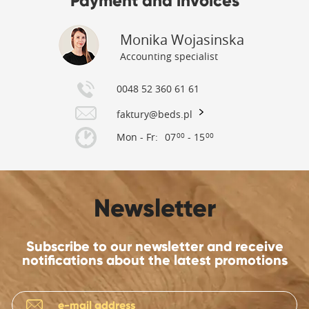
Payment and invoices
Monika Wojasinska
Accounting specialist
0048 52 360 61 61
faktury@beds.pl
Mon - Fr:
07
- 15
00
00
Newsletter
Subscribe to our newsletter and receive
notifications about the latest promotions