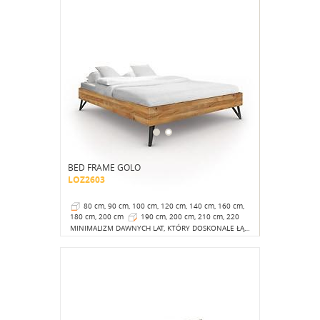
BED FRAME GOLO
LOZ2603
80 cm, 90 cm, 100 cm, 120 cm, 140 cm, 160 cm,
180 cm, 200 cm
190 cm, 200 cm, 210 cm, 220
cm
38 cm
MINIMALIZM DAWNYCH LAT, KTÓRY DOSKONALE ŁĄCZY SIĘ Z NOWOCZESNOŚCIĄ.