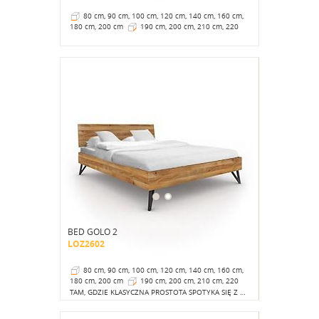
80 cm, 90 cm, 100 cm, 120 cm, 140 cm, 160 cm,
180 cm, 200 cm
190 cm, 200 cm, 210 cm, 220
cm
38 cm
BED GOLO 2
LOZ2602
80 cm, 90 cm, 100 cm, 120 cm, 140 cm, 160 cm,
180 cm, 200 cm
190 cm, 200 cm, 210 cm, 220
cm
38 cm
TAM, GDZIE KLASYCZNA PROSTOTA SPOTYKA SIĘ Z WYSZUKANYMI KSZTAŁTAMI I WZORAMI, TAM CZĘSTO POJAWIA SIĘ KLIMAT RETRO.