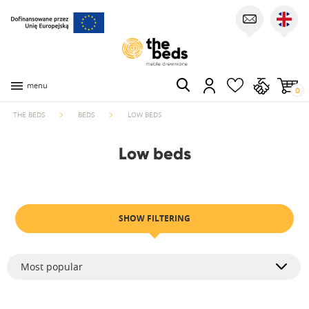
menu
0
THE BEDS
BEDS
LOW BEDS
Low beds
SHOW FILTERING
Most popular