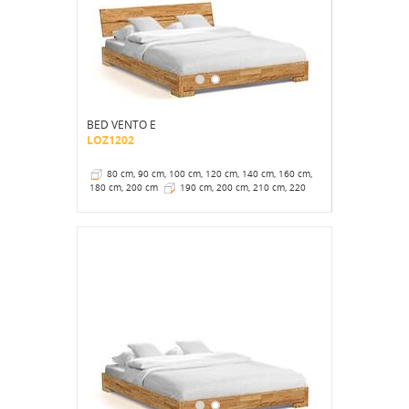
BED VENTO E
LOZ1202
80 cm, 90 cm, 100 cm, 120 cm, 140 cm, 160 cm,
180 cm, 200 cm
190 cm, 200 cm, 210 cm, 220
cm
22 cm