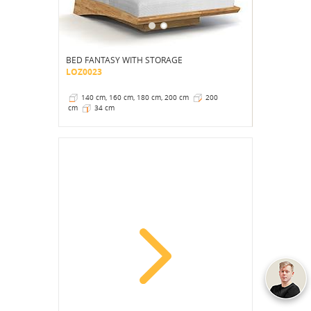
BED FANTASY WITH STORAGE
LOZ0023
140 cm, 160 cm, 180 cm, 200 cm
200
cm
34 cm