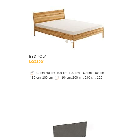
BED POLA
LOZ3001
80 cm, 90 cm, 100 cm, 120 cm, 140 cm, 160 cm,
180 cm, 200 cm
190 cm, 200 cm, 210 cm, 220
cm
38 cm