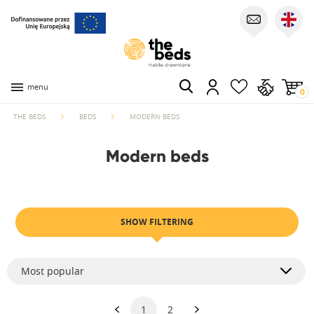
menu
0
THE BEDS
BEDS
MODERN BEDS
Modern beds
SHOW FILTERING
Most popular
1
2