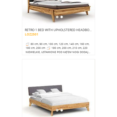
RETRO 1 BED WITH UPHOLSTERED HEADBOARD
LOZ2501
80 cm, 90 cm, 100 cm, 120 cm, 140 cm, 160 cm,
180 cm, 200 cm
190 cm, 200 cm, 210 cm, 220
cm
35 cm
NIEWIELKIE, USTAWIONE POD KĄTEM NOGI DODAJĄ SMAKU, A JEDNOCZEŚNIE UTRZYMUJĄ SOLIDNĄ KONSTRUKCJĘ RAMY ŁÓŻKA.