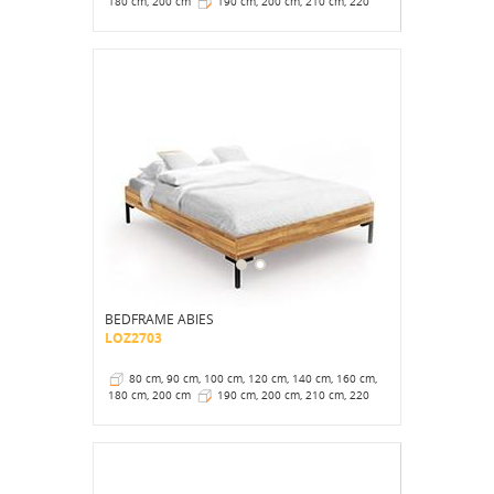
180 cm, 200 cm
190 cm, 200 cm, 210 cm, 220
cm
35 cm
BEDFRAME ABIES
LOZ2703
80 cm, 90 cm, 100 cm, 120 cm, 140 cm, 160 cm,
180 cm, 200 cm
190 cm, 200 cm, 210 cm, 220
cm
38 cm