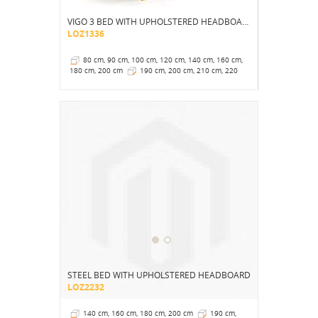
VIGO 3 BED WITH UPHOLSTERED HEADBOARD
LOZ1336
80 cm, 90 cm, 100 cm, 120 cm, 140 cm, 160 cm,
180 cm, 200 cm
190 cm, 200 cm, 210 cm, 220
cm
37 cm
STEEL BED WITH UPHOLSTERED HEADBOARD
LOZ2232
140 cm, 160 cm, 180 cm, 200 cm
190 cm,