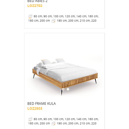
BED ABIES 2
LOZ2702
80 cm, 90 cm, 100 cm, 120 cm, 140 cm, 160 cm,
180 cm, 200 cm
190 cm, 200 cm, 210 cm, 220
cm
38 cm
BED FRAME KULA
LOZ2803
80 cm, 90 cm, 100 cm, 120 cm, 140 cm, 160 cm,
180 cm, 200 cm
190 cm, 200 cm, 210 cm, 220
cm
41 cm