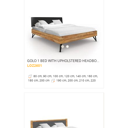
GOLO 1 BED WITH UPHOLSTERED HEADBOARD
LOZ2601
80 cm, 90 cm, 100 cm, 120 cm, 140 cm, 160 cm,
180 cm, 200 cm
190 cm, 200 cm, 210 cm, 220
cm
38 cm