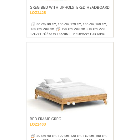
GREG BED WITH UPHOLSTERED HEADBOARD
LOZ2425
80 cm, 90 cm, 100 cm, 120 cm, 140 cm, 160 cm,
180 cm, 200 cm
190 cm, 200 cm, 210 cm, 220
cm
35 cm
SZCZYT ŁÓŻKA W TKANINIE, PIKOWANY LUB TAPICEROWANY SZTUCZNĄ SKÓRĄ.
BED FRAME GREG
LOZ2403
80 cm, 90 cm, 100 cm, 120 cm, 140 cm, 160 cm,