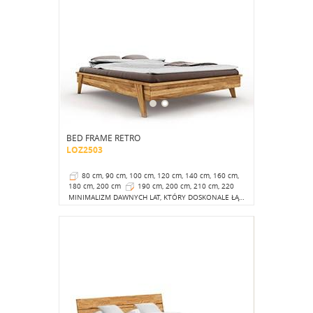
BED FRAME RETRO
LOZ2503
80 cm, 90 cm, 100 cm, 120 cm, 140 cm, 160 cm,
180 cm, 200 cm
190 cm, 200 cm, 210 cm, 220
cm
35 cm
MINIMALIZM DAWNYCH LAT, KTÓRY DOSKONALE ŁĄCZY SIĘ Z NOWOCZESNOŚCIĄ.