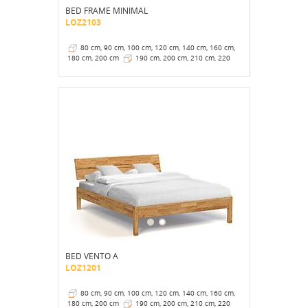
BED FRAME MINIMAL
LOZ2103
80 cm, 90 cm, 100 cm, 120 cm, 140 cm, 160 cm,
180 cm, 200 cm
190 cm, 200 cm, 210 cm, 220
cm
32 cm
BED VENTO A
LOZ1201
80 cm, 90 cm, 100 cm, 120 cm, 140 cm, 160 cm,
180 cm, 200 cm
190 cm, 200 cm, 210 cm, 220