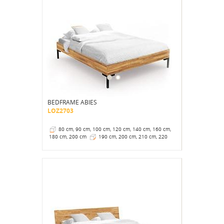
BEDFRAME ABIES
LOZ2703
80 cm, 90 cm, 100 cm, 120 cm, 140 cm, 160 cm,
180 cm, 200 cm
190 cm, 200 cm, 210 cm, 220
cm
38 cm