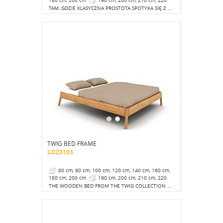
180 cm, 200 cm
190 cm, 200 cm, 210 cm, 220
cm
38 cm
TAM, GDZIE KLASYCZNA PROSTOTA SPOTYKA SIĘ Z WYSZUKANYMI KSZTAŁTAMI I WZORAMI, TAM CZĘSTO POJAWIA SIĘ KLIMAT RETRO.
TWIG BED FRAME
LOZ3103
80 cm, 90 cm, 100 cm, 120 cm, 140 cm, 160 cm,
180 cm, 200 cm
190 cm, 200 cm, 210 cm, 220
cm
36 cm
THE WOODEN BED FROM THE TWIG COLLECTION WILL FIND ITS WAY INTO MANY STYLES THANKS TO THE CLASSIC BEAUTY OF NATURAL, SOLID WOOD.