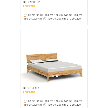
BED ABIES 2
LOZ2702
80 cm, 90 cm, 100 cm, 120 cm, 140 cm, 160 cm,
180 cm, 200 cm
190 cm, 200 cm, 210 cm, 220
cm
38 cm
BED GREG 1
LOZ2401
80 cm, 90 cm, 100 cm, 120 cm, 140 cm, 160 cm,
180 cm, 200 cm
190 cm, 200 cm, 210 cm, 220