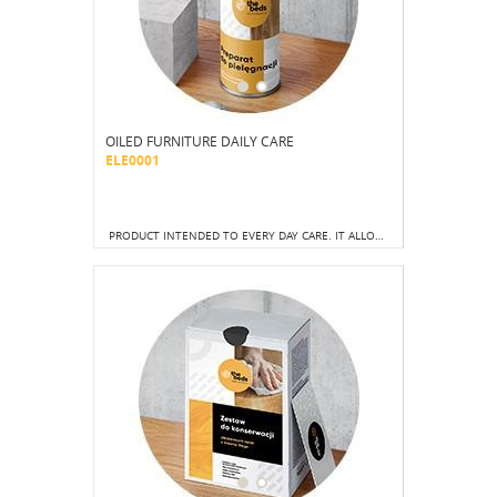
OILED FURNITURE DAILY CARE
ELE0001
PRODUCT INTENDED TO EVERY DAY CARE. IT ALLOWS YOU TO KEEP THE FURNITURE IN IMPECCABLE APPEARANCE FOR MANY YEARS.