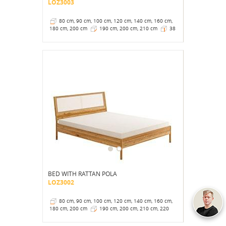
LOZ3003
80 cm, 90 cm, 100 cm, 120 cm, 140 cm, 160 cm,
180 cm, 200 cm
190 cm, 200 cm, 210 cm
38
cm
BED WITH RATTAN POLA
LOZ3002
80 cm, 90 cm, 100 cm, 120 cm, 140 cm, 160 cm,
180 cm, 200 cm
190 cm, 200 cm, 210 cm, 220
cm
38 cm