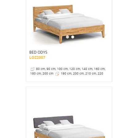
BED ODYS
LOZ2007
80 cm, 90 cm, 100 cm, 120 cm, 140 cm, 160 cm,
180 cm, 200 cm
190 cm, 200 cm, 210 cm, 220
cm
43 cm