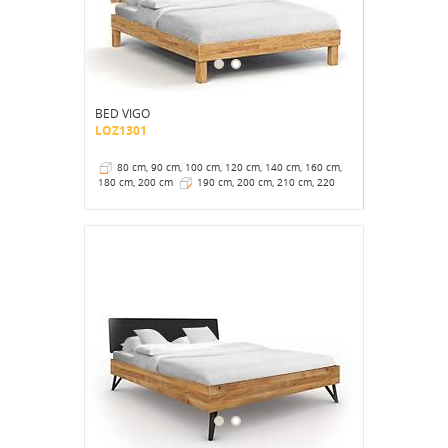
BED VIGO
LOZ1301
80 cm, 90 cm, 100 cm, 120 cm, 140 cm, 160 cm,
180 cm, 200 cm
190 cm, 200 cm, 210 cm, 220
cm
37 cm