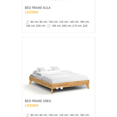
BED FRAME KULA
LOZ2803
80 cm, 90 cm, 100 cm, 120 cm, 140 cm, 160 cm,
180 cm, 200 cm
190 cm, 200 cm, 210 cm, 220
cm
41 cm
BED FRAME GREG
LOZ2403
80 cm, 90 cm, 100 cm, 120 cm, 140 cm, 160 cm,