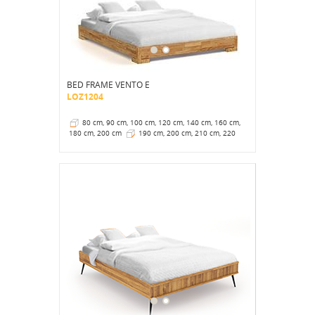
BED FRAME VENTO E
LOZ1204
80 cm, 90 cm, 100 cm, 120 cm, 140 cm, 160 cm,
180 cm, 200 cm
190 cm, 200 cm, 210 cm, 220
cm
22 cm