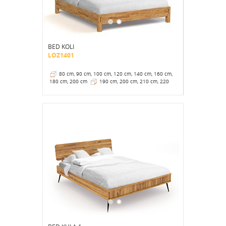
BED KOLI
LOZ1401
80 cm, 90 cm, 100 cm, 120 cm, 140 cm, 160 cm,
180 cm, 200 cm
190 cm, 200 cm, 210 cm, 220
cm
32 cm