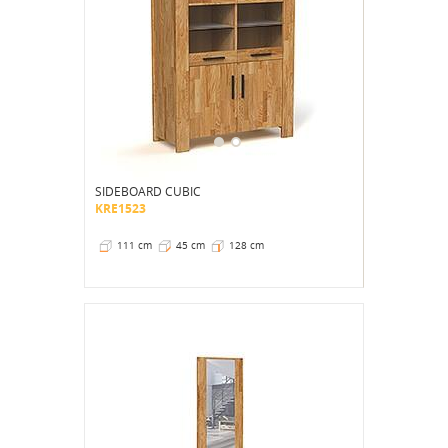
SIDEBOARD CUBIC
KRE1523
111 cm
45 cm
128 cm