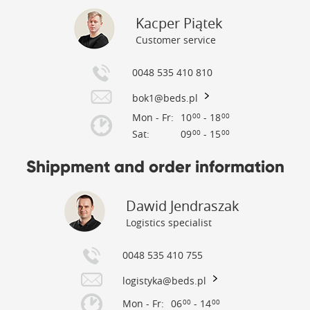
Kacper Piątek
Customer service
0048 535 410 810
bok1@beds.pl
Mon - Fr:
10
- 18
00
00
Sat:
09
- 15
00
00
Shippment and order information
Dawid Jendraszak
Logistics specialist
0048 535 410 755
logistyka@beds.pl
Mon - Fr:
06
- 14
00
00