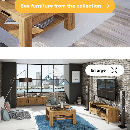
See furniture from the collection