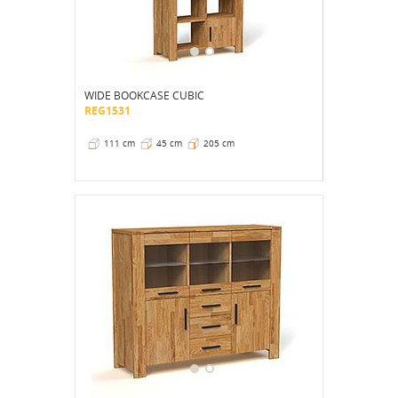
WIDE BOOKCASE CUBIC
REG1531
111 cm
45 cm
205 cm