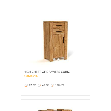
HIGH CHEST OF DRAWERS CUBIC
KOM1516
67 cm
45 cm
128 cm