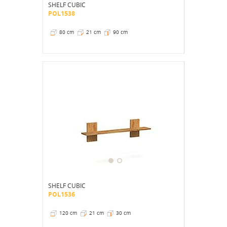
SHELF CUBIC
POL1538
80 cm
21 cm
90 cm
SHELF CUBIC
POL1536
120 cm
21 cm
30 cm