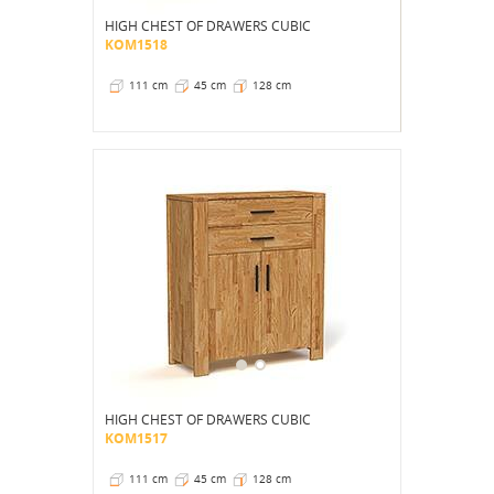
HIGH CHEST OF DRAWERS CUBIC
KOM1518
111 cm
45 cm
128 cm
HIGH CHEST OF DRAWERS CUBIC
KOM1517
111 cm
45 cm
128 cm