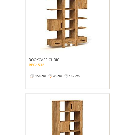
BOOKCASE CUBIC
REG1532
158 cm
45 cm
187 cm