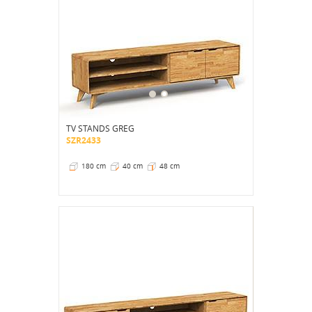
TV STANDS GREG
SZR2433
180 cm
40 cm
48 cm