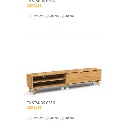
TV STANDS GREG
SZR2435
220 cm
40 cm
48 cm
TV STANDS GREG
SZR2436
220 cm
40 cm
48 cm