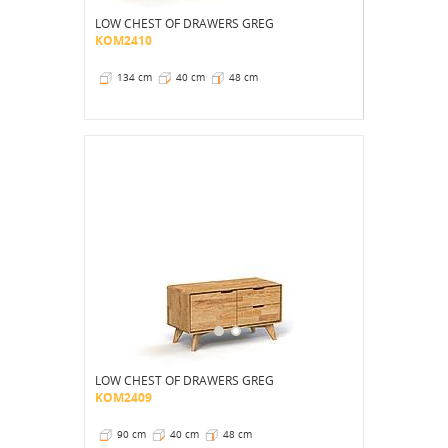
LOW CHEST OF DRAWERS GREG
KOM2410
134 cm
40 cm
48 cm
LOW CHEST OF DRAWERS GREG
KOM2409
90 cm
40 cm
48 cm