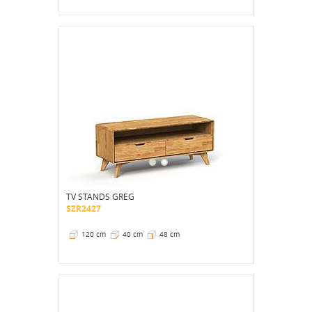
170 cm, 180 cm, 190 cm, 200 cm
77 cm
TV STANDS GREG
SZR2427
120 cm
40 cm
48 cm