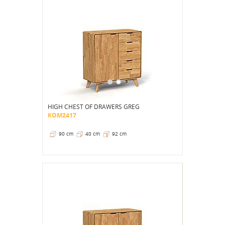
HIGH CHEST OF DRAWERS GREG
KOM2417
90 cm
40 cm
92 cm