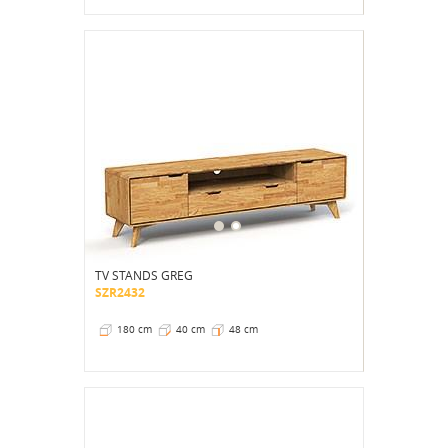
TV STANDS GREG
SZR2432
180 cm
40 cm
48 cm