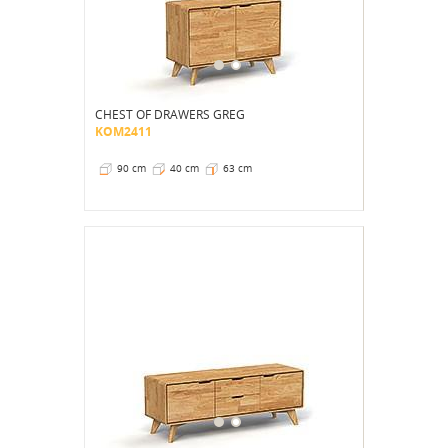
CHEST OF DRAWERS GREG
KOM2411
90 cm
40 cm
63 cm