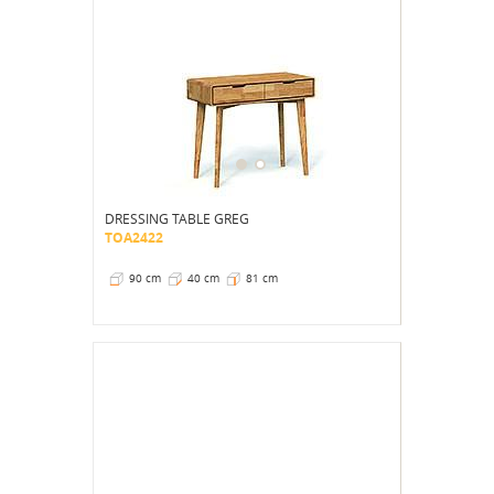
DRESSING TABLE GREG
TOA2422
90 cm
40 cm
81 cm