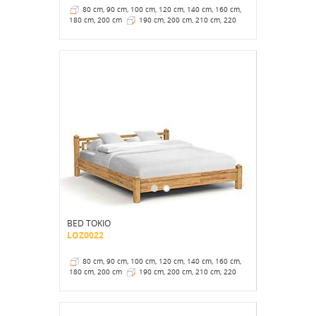
80 cm, 90 cm, 100 cm, 120 cm, 140 cm, 160 cm,
180 cm, 200 cm
190 cm, 200 cm, 210 cm, 220
cm
22 cm
BED TOKIO
LOZ0022
80 cm, 90 cm, 100 cm, 120 cm, 140 cm, 160 cm,
180 cm, 200 cm
190 cm, 200 cm, 210 cm, 220
cm
30 cm