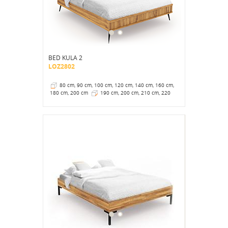
BED KULA 2
LOZ2802
80 cm, 90 cm, 100 cm, 120 cm, 140 cm, 160 cm,
180 cm, 200 cm
190 cm, 200 cm, 210 cm, 220
cm
41 cm