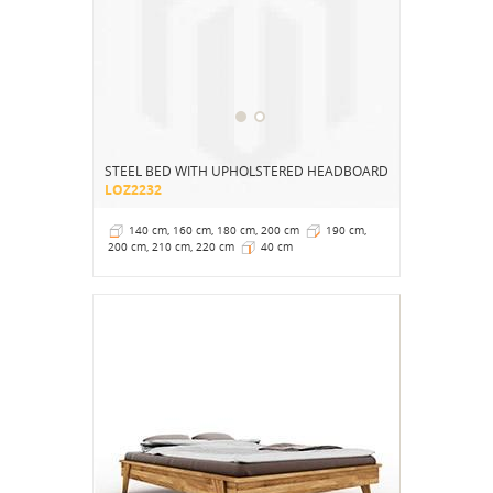
STEEL BED WITH UPHOLSTERED HEADBOARD
LOZ2232
140 cm, 160 cm, 180 cm, 200 cm
190 cm,
200 cm, 210 cm, 220 cm
40 cm