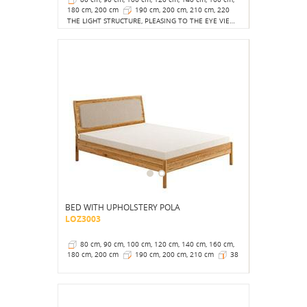
180 cm, 200 cm
190 cm, 200 cm, 210 cm, 220
cm
36 cm
THE LIGHT STRUCTURE, PLEASING TO THE EYE VIEW AND TEXTURE OF THE WOOD AND THE ABSOLUTELY CUSTOM LINE OF THE LEGS AND EDGES MAKE THE FURNITURE NATURAL.
BED WITH UPHOLSTERY POLA
LOZ3003
80 cm, 90 cm, 100 cm, 120 cm, 140 cm, 160 cm,
180 cm, 200 cm
190 cm, 200 cm, 210 cm
38
cm