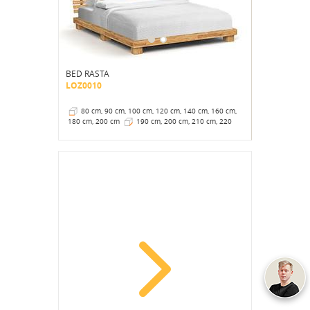
BED RASTA
LOZ0010
80 cm, 90 cm, 100 cm, 120 cm, 140 cm, 160 cm,
180 cm, 200 cm
190 cm, 200 cm, 210 cm, 220
cm
19 cm