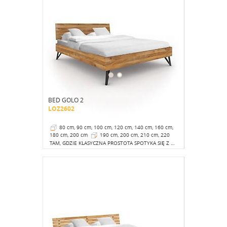
BED GOLO 2
LOZ2602
80 cm, 90 cm, 100 cm, 120 cm, 140 cm, 160 cm,
180 cm, 200 cm
190 cm, 200 cm, 210 cm, 220
cm
38 cm
TAM, GDZIE KLASYCZNA PROSTOTA SPOTYKA SIĘ Z WYSZUKANYMI KSZTAŁTAMI I WZORAMI, TAM CZĘSTO POJAWIA SIĘ KLIMAT RETRO.