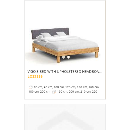
VIGO 3 BED WITH UPHOLSTERED HEADBOARD
LOZ1336
80 cm, 90 cm, 100 cm, 120 cm, 140 cm, 160 cm,
180 cm, 200 cm
190 cm, 200 cm, 210 cm, 220
cm
37 cm