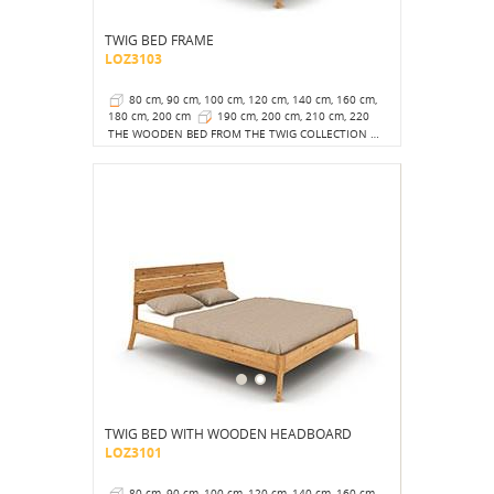
TWIG BED FRAME
LOZ3103
80 cm, 90 cm, 100 cm, 120 cm, 140 cm, 160 cm,
180 cm, 200 cm
190 cm, 200 cm, 210 cm, 220
cm
36 cm
THE WOODEN BED FROM THE TWIG COLLECTION WILL FIND ITS WAY INTO MANY STYLES THANKS TO THE CLASSIC BEAUTY OF NATURAL, SOLID WOOD.
TWIG BED WITH WOODEN HEADBOARD
LOZ3101
80 cm, 90 cm, 100 cm, 120 cm, 140 cm, 160 cm,