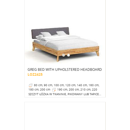
GREG BED WITH UPHOLSTERED HEADBOARD
LOZ2425
80 cm, 90 cm, 100 cm, 120 cm, 140 cm, 160 cm,
180 cm, 200 cm
190 cm, 200 cm, 210 cm, 220
cm
35 cm
SZCZYT ŁÓŻKA W TKANINIE, PIKOWANY LUB TAPICEROWANY SZTUCZNĄ SKÓRĄ.