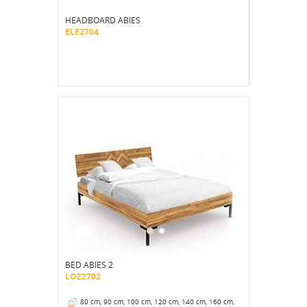
HEADBOARD ABIES
ELE2704
BED ABIES 2
LOZ2702
80 cm, 90 cm, 100 cm, 120 cm, 140 cm, 160 cm,