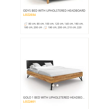
ODYS BED WITH UPHOLSTERED HEADBOARD
LOZ2034
80 cm, 90 cm, 100 cm, 120 cm, 140 cm, 160 cm,
180 cm, 200 cm
190 cm, 200 cm, 210 cm, 220
cm
43 cm
GOLO 1 BED WITH UPHOLSTERED HEADBOARD
LOZ2601