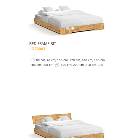
BED FRAME BIT
LOZ0003
80 cm, 90 cm, 100 cm, 120 cm, 140 cm, 160 cm,
180 cm, 200 cm
190 cm, 200 cm, 210 cm, 220
cm
20 cm