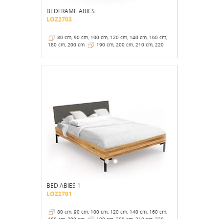
BEDFRAME ABIES
LOZ2703
80 cm, 90 cm, 100 cm, 120 cm, 140 cm, 160 cm,
180 cm, 200 cm
190 cm, 200 cm, 210 cm, 220
cm
38 cm
BED ABIES 1
LOZ2701
80 cm, 90 cm, 100 cm, 120 cm, 140 cm, 160 cm,