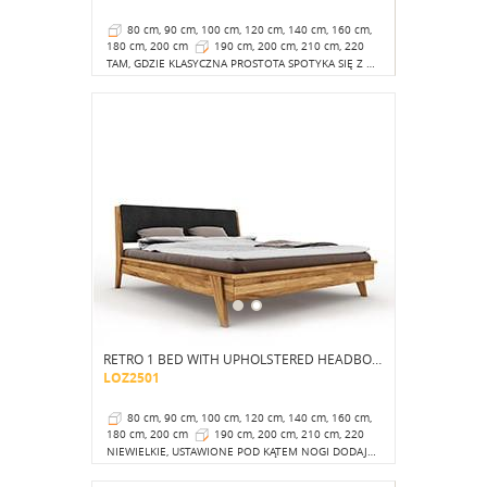
80 cm, 90 cm, 100 cm, 120 cm, 140 cm, 160 cm,
180 cm, 200 cm
190 cm, 200 cm, 210 cm, 220
cm
35 cm
TAM, GDZIE KLASYCZNA PROSTOTA SPOTYKA SIĘ Z WYSZUKANYMI KSZTAŁTAMI I WZORAMI, TAM CZĘSTO POJAWIA SIĘ KLIMAT RETRO.
RETRO 1 BED WITH UPHOLSTERED HEADBOARD
LOZ2501
80 cm, 90 cm, 100 cm, 120 cm, 140 cm, 160 cm,
180 cm, 200 cm
190 cm, 200 cm, 210 cm, 220
cm
35 cm
NIEWIELKIE, USTAWIONE POD KĄTEM NOGI DODAJĄ SMAKU, A JEDNOCZEŚNIE UTRZYMUJĄ SOLIDNĄ KONSTRUKCJĘ RAMY ŁÓŻKA.