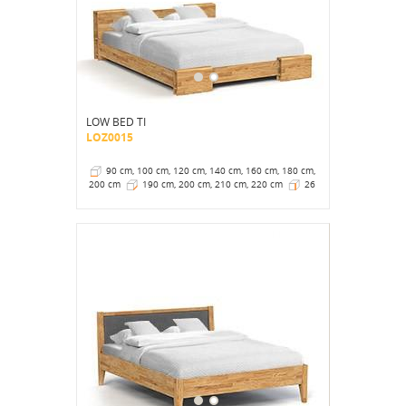
LOW BED TI
LOZ0015
90 cm, 100 cm, 120 cm, 140 cm, 160 cm, 180 cm,
200 cm
190 cm, 200 cm, 210 cm, 220 cm
26
cm