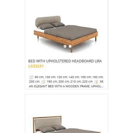
BED WITH UPHOLSTERED HEADBOARD LIRA
LOZ3231
90 cm, 100 cm, 120 cm, 140 cm, 160 cm, 180 cm,
200 cm
190 cm, 200 cm, 210 cm, 220 cm
38
cm
AN ELEGANT BED WITH A WOODEN FRAME, UPHOLSTERED HEADBOARD, AND ROUND LEGS – A COMBINATION OF COMFORT AND CLASSIC STYLE.