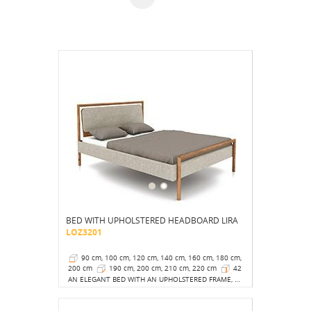
BED WITH UPHOLSTERED HEADBOARD LIRA
LOZ3201
90 cm, 100 cm, 120 cm, 140 cm, 160 cm, 180 cm,
200 cm
190 cm, 200 cm, 210 cm, 220 cm
42
cm
AN ELEGANT BED WITH AN UPHOLSTERED FRAME, HEADBOARD, AND ROUND WOODEN LEGS – COMFORT AND STYLE IN ONE PIECE OF FURNITURE.