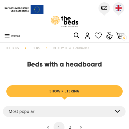
menu
0
THE BEDS
BEDS
BEDS WITH A HEADBOARD
Beds with a headboard
SHOW FILTERING
Most popular
1
2