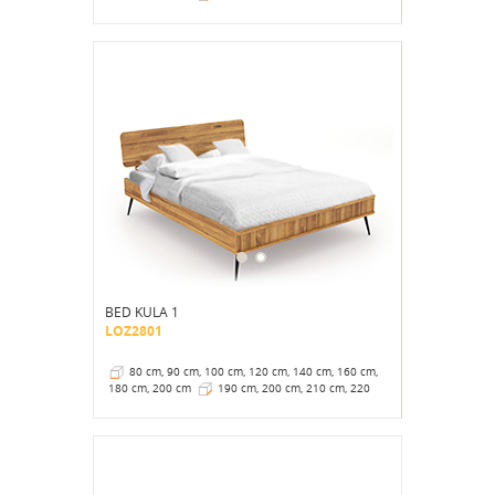
cm
38 cm
BED KULA 1
LOZ2801
80 cm, 90 cm, 100 cm, 120 cm, 140 cm, 160 cm,
180 cm, 200 cm
190 cm, 200 cm, 210 cm, 220
cm
41 cm