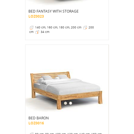
BED FANTASY WITH STORAGE
LOZ0023
140 cm, 160 cm, 180 cm, 200 cm
200
cm
34 cm
BED BARON
LOZ0016