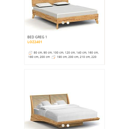
BED GREG 1
LOZ2401
80 cm, 90 cm, 100 cm, 120 cm, 140 cm, 160 cm,
180 cm, 200 cm
190 cm, 200 cm, 210 cm, 220
cm
35 cm