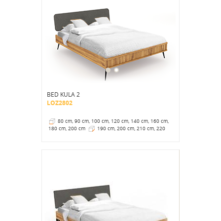
BED KULA 2
LOZ2802
80 cm, 90 cm, 100 cm, 120 cm, 140 cm, 160 cm,
180 cm, 200 cm
190 cm, 200 cm, 210 cm, 220
cm
41 cm