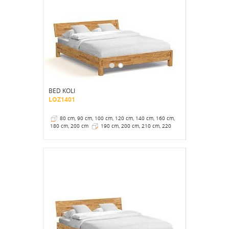
BED KOLI
LOZ1401
80 cm, 90 cm, 100 cm, 120 cm, 140 cm, 160 cm,
180 cm, 200 cm
190 cm, 200 cm, 210 cm, 220
cm
32 cm