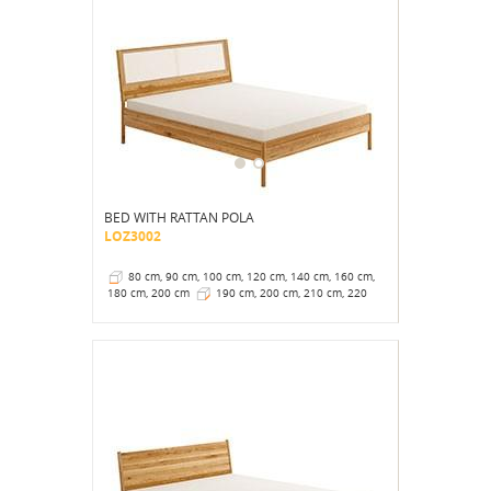
BED WITH RATTAN POLA
LOZ3002
80 cm, 90 cm, 100 cm, 120 cm, 140 cm, 160 cm,
180 cm, 200 cm
190 cm, 200 cm, 210 cm, 220
cm
38 cm