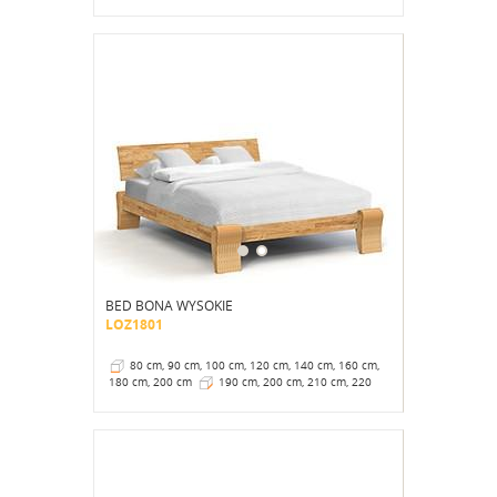
cm
19 cm
BED BONA WYSOKIE
LOZ1801
80 cm, 90 cm, 100 cm, 120 cm, 140 cm, 160 cm,
180 cm, 200 cm
190 cm, 200 cm, 210 cm, 220
cm
37 cm