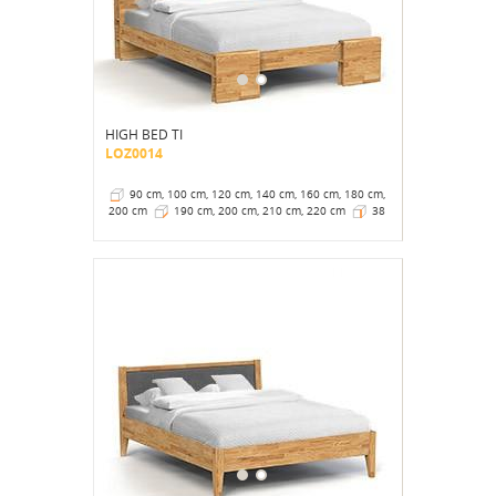
HIGH BED TI
LOZ0014
90 cm, 100 cm, 120 cm, 140 cm, 160 cm, 180 cm,
200 cm
190 cm, 200 cm, 210 cm, 220 cm
38
cm