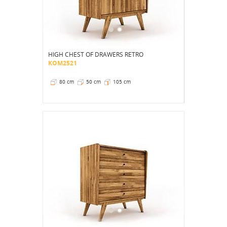
HIGH CHEST OF DRAWERS RETRO
KOM2521
80 cm
50 cm
105 cm