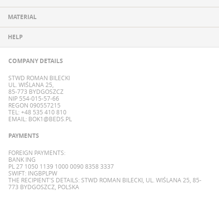
MATERIAL
HELP
COMPANY DETAILS
STWD ROMAN BILECKI
UL. WIŚLANA 25,
85-773 BYDGOSZCZ
NIP 554-015-57-66
REGON 090557215
TEL: +48 535 410 810
EMAIL:
BOK1@BEDS.PL
PAYMENTS
FOREIGN PAYMENTS:
BANK ING
PL 27 1050 1139 1000 0090 8358 3337
SWIFT: INGBPLPW
THE RECIPIENT'S DETAILS: STWD ROMAN BILECKI, UL. WIŚLANA 25, 85-
773 BYDGOSZCZ, POLSKA