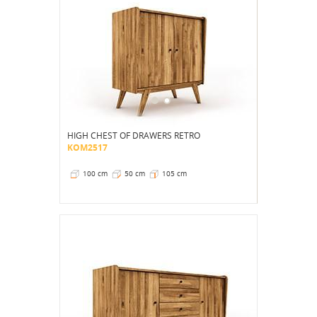
HIGH CHEST OF DRAWERS RETRO
KOM2517
100 cm
50 cm
105 cm