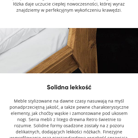
łóżka daje uczucie ciepłej nowoczesności, której wyraz
znajdziemy w perfekcyjnym wykończeniu krawędzi.
Solidna lekkość
Meble stylizowane na dawne czasy nasuwają na myśl
ponadprzeciętną jakość, a także pewne charakterystyczne
elementy, jak choćby wąskie i zamontowane pod ukosem
nogi. Seria mebli z litego drewna Retro świetnie to
rozumie. Solidne formy osadzone zostały na z pozoru
delikatnych, dodających lekkości nóżkach. Finezyjne
wyprofilowanie oraz niestandardowa wysokość sprawiają,