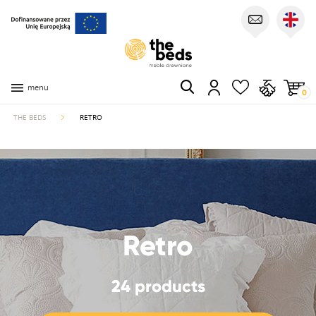
menu
0
THE BEDS
RETRO
Retro
24 products