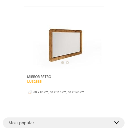
MIRROR RETRO
LUS2535
60 x 90 cm, 60 x 110 cm, 60 x 140 cm
Most popular