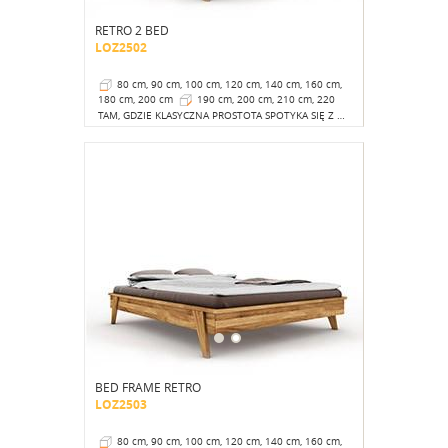
RETRO 2 BED
LOZ2502
80 cm, 90 cm, 100 cm, 120 cm, 140 cm, 160 cm,
180 cm, 200 cm
190 cm, 200 cm, 210 cm, 220
cm
35 cm
TAM, GDZIE KLASYCZNA PROSTOTA SPOTYKA SIĘ Z WYSZUKANYMI KSZTAŁTAMI I WZORAMI, TAM CZĘSTO POJAWIA SIĘ KLIMAT RETRO.
BED FRAME RETRO
LOZ2503
80 cm, 90 cm, 100 cm, 120 cm, 140 cm, 160 cm,