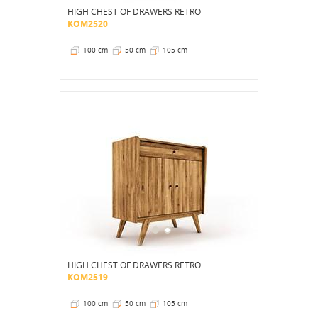
HIGH CHEST OF DRAWERS RETRO
KOM2520
100 cm
50 cm
105 cm
HIGH CHEST OF DRAWERS RETRO
KOM2519
100 cm
50 cm
105 cm