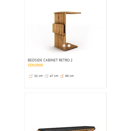
BEDSIDE CABINET RETRO 2
SZN2505
32 cm
47 cm
66 cm