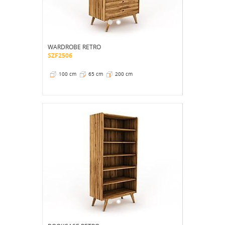
WARDROBE RETRO
SZF2506
100 cm
65 cm
200 cm