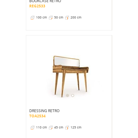
BOOKCASE RETRO
REG2533
100 cm
50 cm
200 cm
DRESSING RETRO
TOA2534
110 cm
45 cm
125 cm