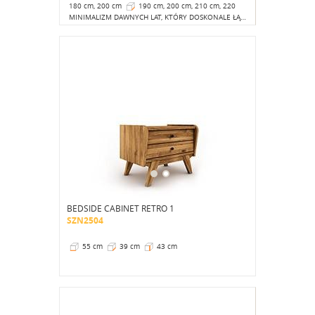
180 cm, 200 cm
190 cm, 200 cm, 210 cm, 220
cm
35 cm
MINIMALIZM DAWNYCH LAT, KTÓRY DOSKONALE ŁĄCZY SIĘ Z NOWOCZESNOŚCIĄ.
BEDSIDE CABINET RETRO 1
SZN2504
55 cm
39 cm
43 cm