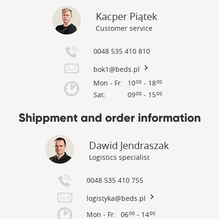
Kacper Piątek
Customer service
0048 535 410 810
bok1@beds.pl
Mon - Fr:
10
- 18
00
00
Sat:
09
- 15
00
00
Shippment and order information
Dawid Jendraszak
Logistics specialist
0048 535 410 755
logistyka@beds.pl
Mon - Fr:
06
- 14
00
00