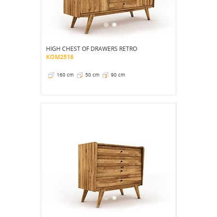
HIGH CHEST OF DRAWERS RETRO
KOM2516
160 cm
50 cm
90 cm